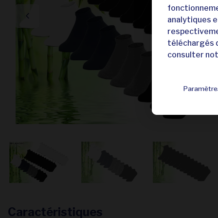
fonctionnemen
analytiques et
respectivemen
téléchargés q
consulter no
Paramètre
Caractéristiques