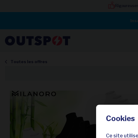
Rigoureuse
Ins
Toutes les offres
Cookies
Ce site utili