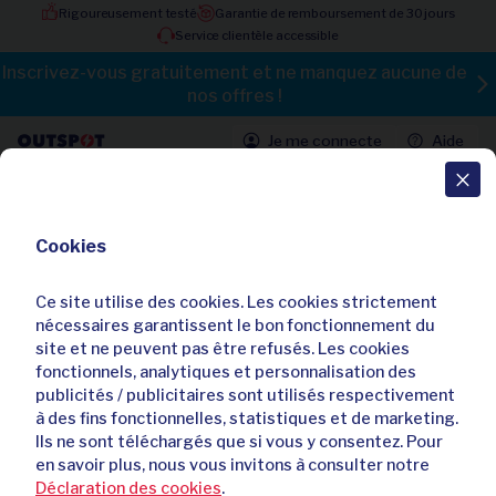
Rigoureusement testé
Garantie de remboursement de 30 jours
Service clientèle accessible
Inscrivez-vous gratuitement et ne manquez aucune de
nos offres !
Je me connecte
Aide
Toutes les offres
Cookies
Last minute : Profitez de 3, 5, 7 ou
10 nuitées au coeur de la nature
Ce site utilise des cookies. Les cookies strictement
ligurienne - Albergo La Veranda
nécessaires garantissent le bon fonctionnement du
site et ne peuvent pas être refusés. Les cookies
4,60 / 5
17 avis
fonctionnels, analytiques et personnalisation des
Déjà
17
acheteurs
publicités / publicitaires sont utilisés respectivement
à des fins fonctionnelles, statistiques et de marketing.
Ils ne sont téléchargés que si vous y consentez. Pour
en savoir plus, nous vous invitons à consulter notre
Déclaration des cookies
.