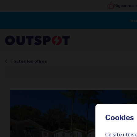
Rigoureuse
Ins
Toutes les offres
Cookies
Ce site utili