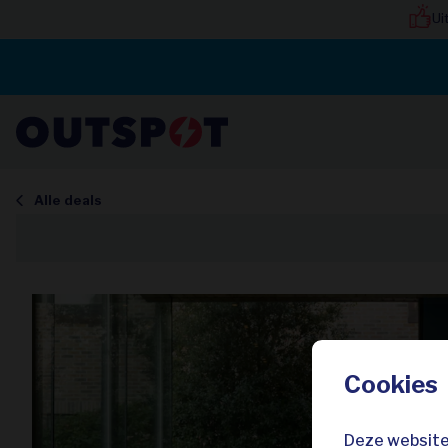
Ui
Alle deals
Cookies
Deze website 